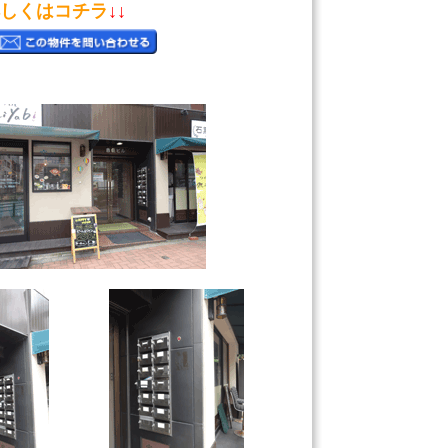
しくはコチラ
↓↓