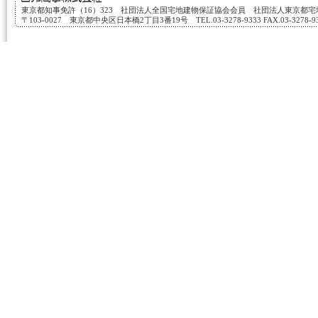
東京都知事免許（16）323 社団法人全国宅地建物保証協会会員 社団法人東京都
〒103-0027 東京都中央区日本橋2丁目3番19号 TEL.03-3278-9333 FAX.03-3278-933