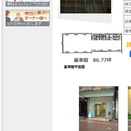
竣
構
設
備
基準階平面図