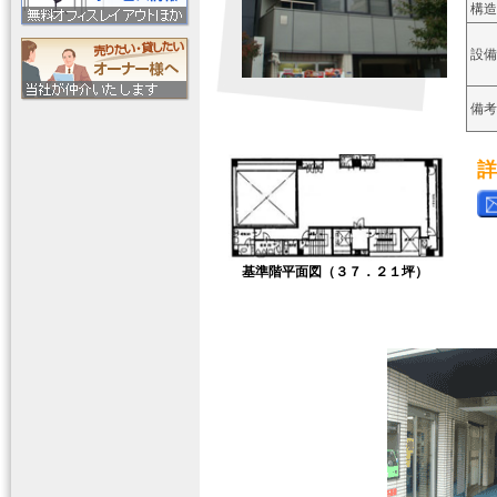
構造
設備
備考
詳
基準階平面図（３７．２１坪）