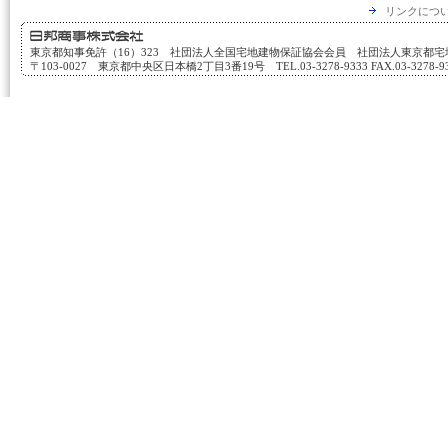
リンクにつ
東京都知事免許（16）323 社団法人全国宅地建物保証協会会員 社団法人東京都
〒103-0027 東京都中央区日本橋2丁目3番19号 TEL.03-3278-9333 FAX.03-3278-933