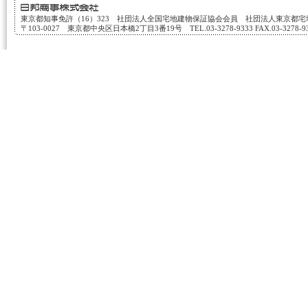
東京都知事免許（16）323 社団法人全国宅地建物保証協会会員 社団法人東京都
〒103-0027 東京都中央区日本橋2丁目3番19号 TEL.03-3278-9333 FAX.03-3278-933