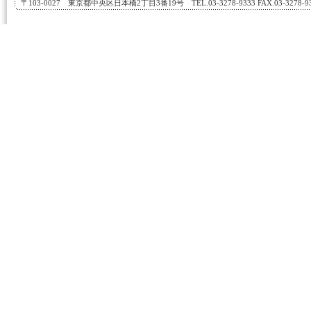
〒103-0027 東京都中央区日本橋2丁目3番19号 TEL.03-3278-9333 FAX.03-3278-933