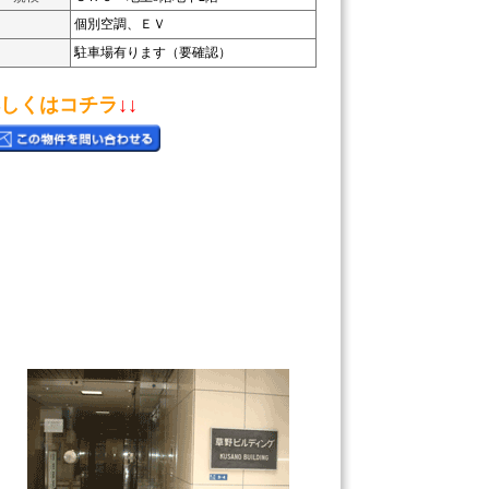
個別空調、ＥＶ
駐車場有ります（要確認）
しくはコチラ
↓↓