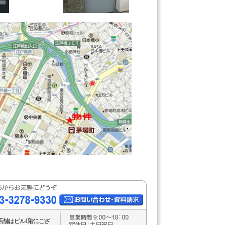
店舗はビル1階にござ