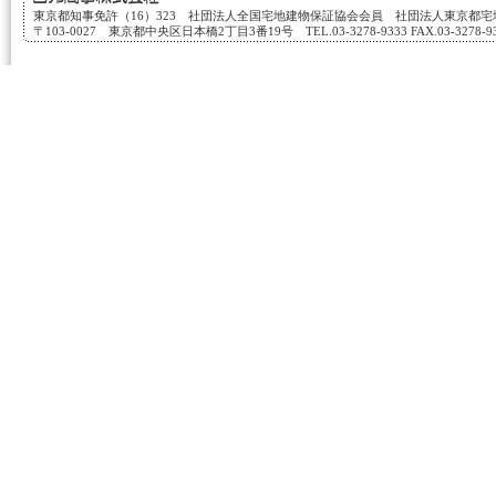
東京都知事免許（16）323 社団法人全国宅地建物保証協会会員 社団法人東京都
〒103-0027 東京都中央区日本橋2丁目3番19号 TEL.03-3278-9333 FAX.03-3278-933