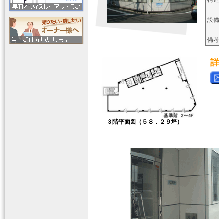
構造
設備
備考
詳
３階平面図（５８．２９坪）