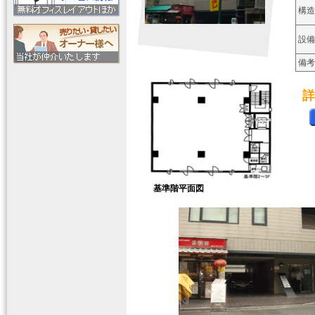
構造
設備
備考
詳
基準階平面図