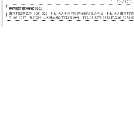
リンクにつ
東京都知事免許（16）323 社団法人全国宅地建物保証協会会員 社団法人東京都
〒103-0027 東京都中央区日本橋2丁目3番19号 TEL.03-3278-9333 FAX.03-3278-933