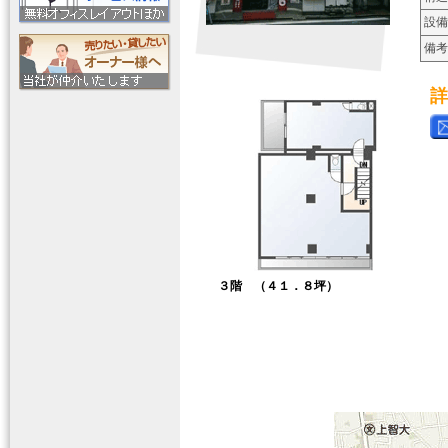
設備
備考
詳
３階 （４１．８坪）
【室内写