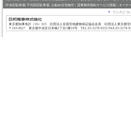
|中央区駐車場|
千代田区駐車場|
お勧め住宅物件
|
貸事務所移転サービス情報
|
オーナ
リンクにつ
東京都知事免許（16）323 社団法人全国宅地建物保証協会会員 社団法人東京都
〒103-0027 東京都中央区日本橋2丁目3番19号 TEL.03-3278-9333 FAX.03-3278-933