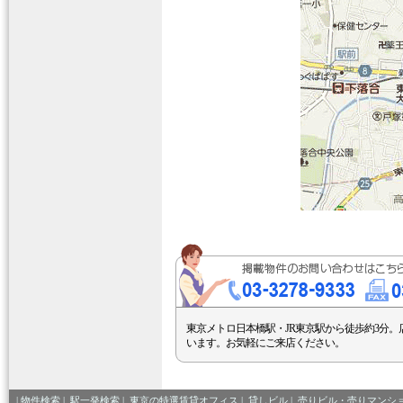
東京メトロ日本橋駅・JR東京駅から徒歩約3分。
います。お気軽にご来店ください。
|
物件検索
|
駅一発検索
|
東京の特選賃貸オフィス
|
貸しビル
|
売りビル・売りマンシ