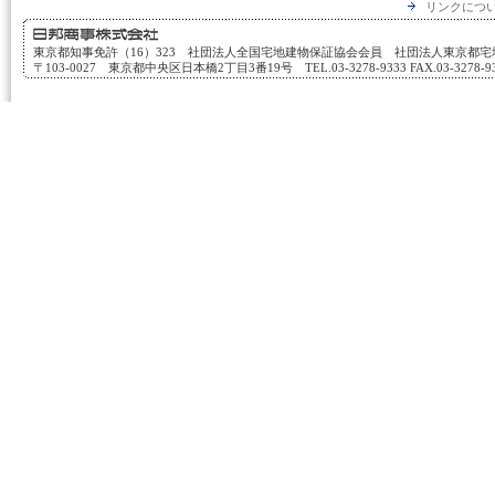
リンクにつ
東京都知事免許（16）323 社団法人全国宅地建物保証協会会員 社団法人東京都
〒103-0027 東京都中央区日本橋2丁目3番19号 TEL.03-3278-9333 FAX.03-3278-933