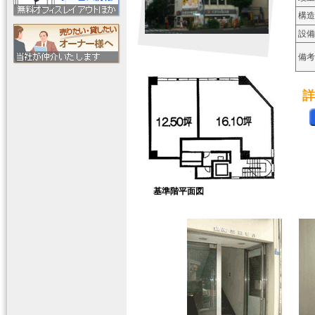
構造
設備
備考
詳
基準階平面図