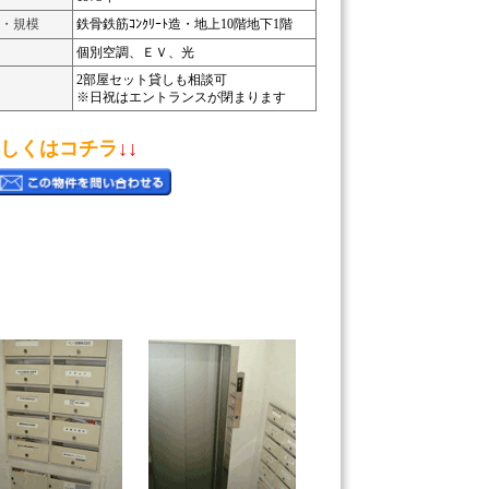
・規模
鉄骨鉄筋ｺﾝｸﾘｰﾄ造・地上10階地下1階
個別空調、ＥＶ、光
2部屋セット貸しも相談可
※日祝はエントランスが閉まります
しくはコチラ
↓↓