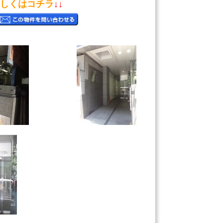
しくはコチラ
↓↓