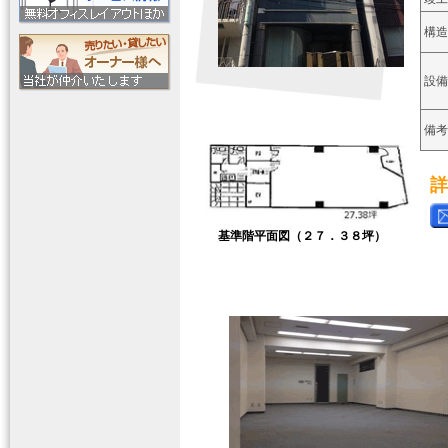
構造
設備
備考
詳
基準階平面図（２７．３８坪）