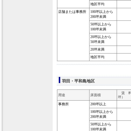
地区平均
店舗または事務所
100坪以上から
200坪未満
50坪以上から
100坪未満
20坪以上から
50坪未満
20坪未満
地区平均
羽田・平和島地区
賃 料
用途
床面積
坪）
事務所
200坪以上
100坪以上から
200坪未満
50坪以上から
100坪未満