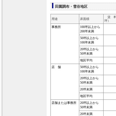
田園調布・雪谷地区
賃 料
用途
床面積
坪）
事務所
100坪以上から
200坪未満
50坪以上から
100坪未満
20坪以上から
50坪未満
地区平均
店 舗
50坪以上から
100坪未満
20坪以上から
50坪未満
20坪未満
地区平均
店舗または事務所
20坪以上から
50坪未満
20坪未満