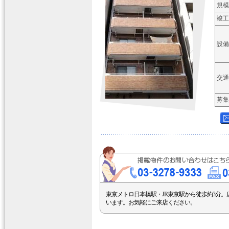
規模
竣工
設備
交通
募集
東京メトロ日本橋駅・JR東京駅から徒歩約3分。
います。お気軽にご来店ください。